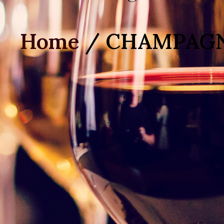
Home
/ CHAMPAG