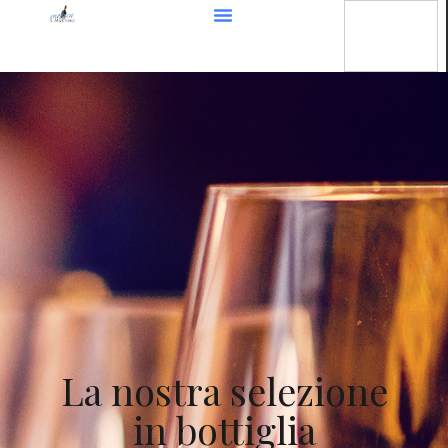
La nostra selezione
in bottiglia