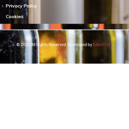
Privacy Policy
Cookies
© 2026 All Rights Reserved. Developed by
Edisoft Srl
.