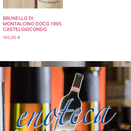
BRUNELLO DI
MONTALCINO DOCG 1995
CASTELGIOCONDO
100,00
€