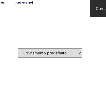
nti
Contattaci
Cerc