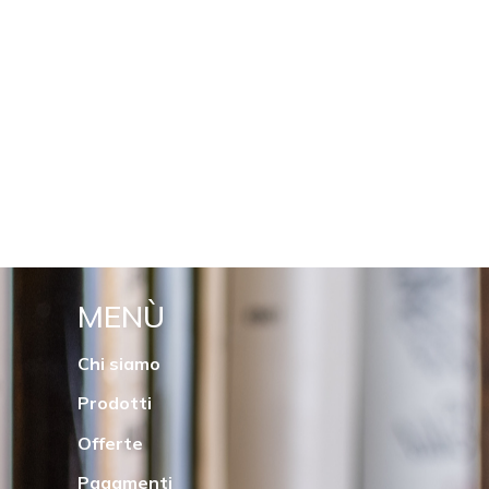
MENÙ
Chi siamo
Prodotti
Offerte
Pagamenti