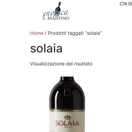
Chi 
Home
/ Prodotti taggati “solaia”
solaia
Visualizzazione del risultato