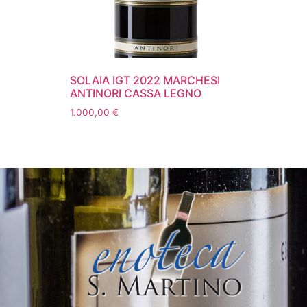
SOLAIA IGT 2022 MARCHESI
ANTINORI CASSA LEGNO
1.000,00
€