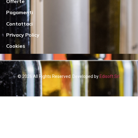
Offerte
Pagamenti
Contattaci
Privacy Policy
Cookies
© 2026 All Rights Reserved. Developed by
Edisoft Srl
.