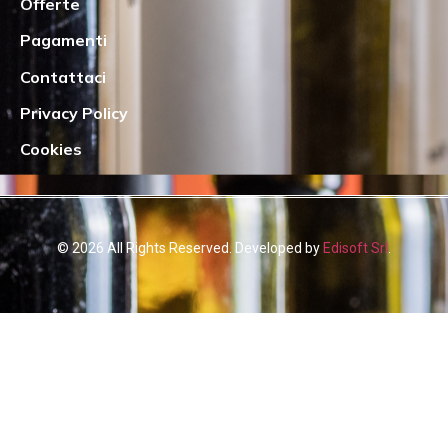
Offerte
Pagamenti
Contattaci
Privacy Policy
Cookies
© 2026 All Rights Reserved. Developed by
Edisoft Srl
.